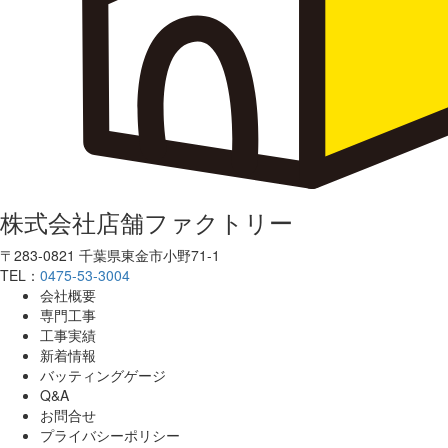
株式会社店舗ファクトリー
〒283-0821 千葉県東金市小野71-1
TEL：
0475-53-3004
会社概要
専門工事
工事実績
新着情報
バッティングゲージ
Q&A
お問合せ
プライバシーポリシー