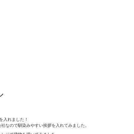
ル
つを入れました！
会社なので馴染みやすい挨拶を入れてみました。
レンジで建物を描いてみました。