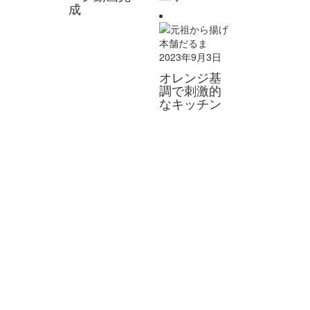
成
2023年9月3日
オレンジ基
調で刺激的
なキッチン