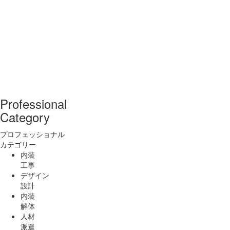
Professional
Category
プロフェッショナル
カテゴリー
内装
工事
デザイン
設計
内装
解体
人材
派遣