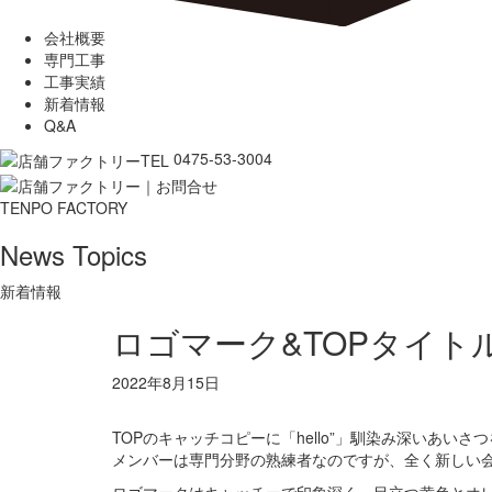
会社概要
専門工事
工事実績
新着情報
Q&A
0475-53-3004
TENPO FACTORY
News Topics
新着情報
ロゴマーク&TOPタイト
2022年8月15日
TOPのキャッチコピーに「hello”」馴染み深いあいさ
メンバーは専門分野の熟練者なのですが、全く新しい
ロゴマークはキャッチーで印象深く、目立つ黄色とオ