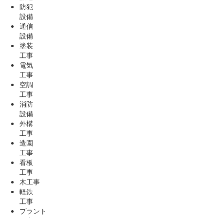
防犯
設備
通信
設備
塗装
工事
電気
工事
空調
工事
消防
設備
外構
工事
造園
工事
看板
工事
木工事
軽鉄
工事
プラント