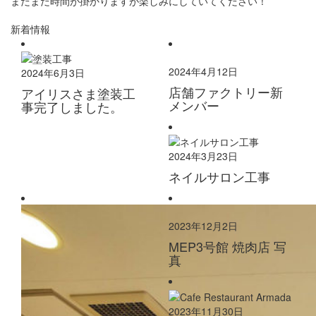
まだまだ時間が掛かりますが楽しみにしていてください！
新着情報
2024年4月12日
2024年6月3日
店舗ファクトリー新
アイリスさま塗装工
メンバー
事完了しました。
2024年3月23日
ネイルサロン工事
2023年12月2日
MEP3号館 焼肉店 写
真
2023年11月30日