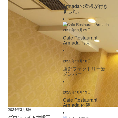
Armadaの看板が付き
ました。
2023年11月29日
Cafe Restaurant
Armada 写真
2023年11月10日
店舗ファクトリー新
メンバー
2023年10月13日
Cafe Restaurant
Armada 内装
2024年3月8日
ダウンライト増設工