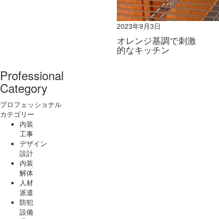
2023年9月3日
オレンジ基調で刺激
的なキッチン
Professional
Category
プロフェッショナル
カテゴリー
内装
工事
デザイン
設計
内装
解体
人材
派遣
防犯
設備